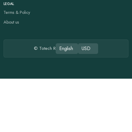
LEGAL
Terms & Policy
About us
© Totech R